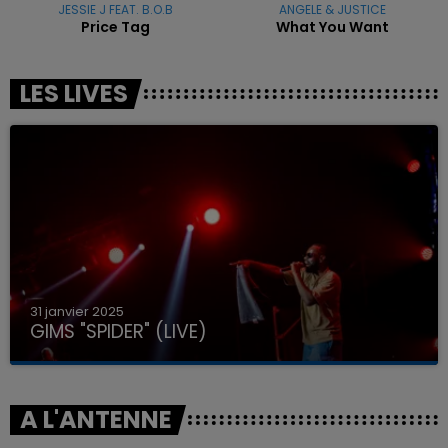
JESSIE J FEAT. B.O.B
ANGELE & JUSTICE
Price Tag
What You Want
LES LIVES
31 janvier 2025
GIMS "SPIDER" (LIVE)
A L'ANTENNE