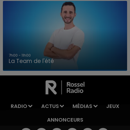
7h00 - 11h00
La Team de l'été
7h00 - 11h00
LA TEAM DE L'ÉTÉ
RADIO
ACTUS
MÉDIAS
JEUX
ANNONCEURS