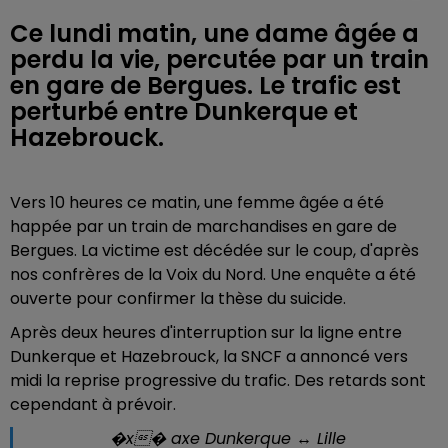
Ce lundi matin, une dame âgée a
perdu la vie, percutée par un train
en gare de Bergues. Le trafic est
perturbé entre Dunkerque et
Hazebrouck.
Vers 10 heures ce matin, une femme âgée a été
happée par un train de marchandises en gare de
Bergues. La victime est décédée sur le coup, d'après
nos confrères de la Voix du Nord. Une enquête a été
ouverte pour confirmer la thèse du suicide.
Après deux heures d'interruption sur la ligne entre
Dunkerque et Hazebrouck, la SNCF a annoncé vers
midi la reprise progressive du trafic. Des retards sont
cependant à prévoir.
�x� axe Dunkerque ↔ Lille