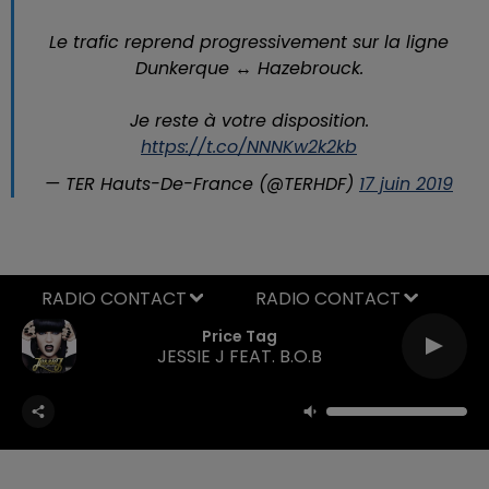
Le trafic reprend progressivement sur la ligne
Dunkerque ↔ Hazebrouck.
Je reste à votre disposition.
https://t.co/NNNKw2k2kb
— TER Hauts-De-France (@TERHDF)
17 juin 2019
RADIO CONTACT
Price Tag
JESSIE J FEAT. B.O.B