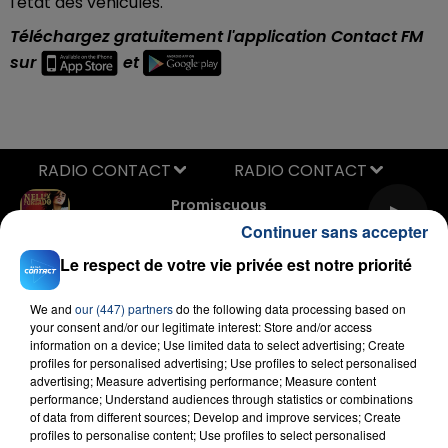
l'état des véhicules.
Téléchargez gratuitement l'application Contact FM
sur
et
RADIO CONTACT
Promiscuous
NELLY FURTADO & TIMBALAND
Continuer sans accepter
Le respect de votre vie privée est notre priorité
We and
our (447) partners
do the following data processing based on
your consent and/or our legitimate interest: Store and/or access
information on a device; Use limited data to select advertising; Create
profiles for personalised advertising; Use profiles to select personalised
advertising; Measure advertising performance; Measure content
FIL D'ACTU
performance; Understand audiences through statistics or combinations
of data from different sources; Develop and improve services; Create
profiles to personalise content; Use profiles to select personalised