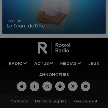
7h00 - 11h00
La Team de l'été
7h00 - 11h00
LA TEAM DE L'ÉTÉ
RADIO
ACTUS
MÉDIAS
JEUX
ANNONCEURS
Contacts
Mentions Légales
Recrutement