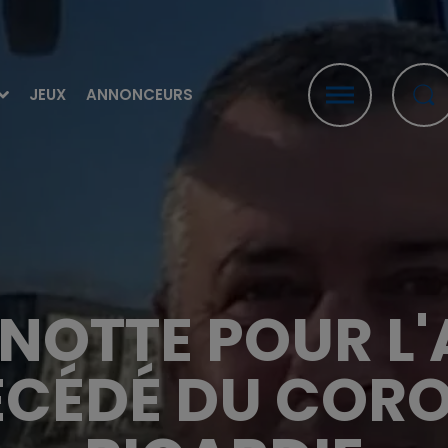
JEUX
ANNONCEURS
NOTTE POUR L'
ÉCÉDÉ DU COR