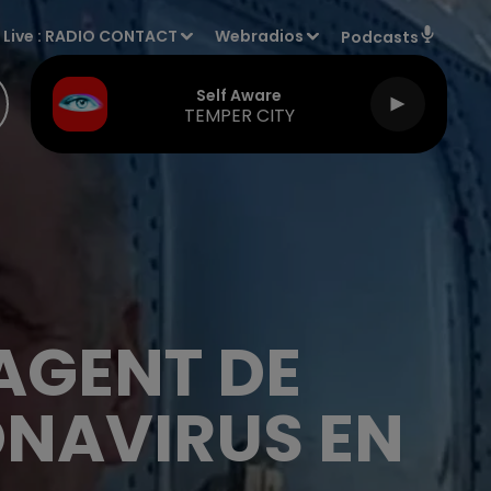
Live :
RADIO CONTACT
Webradios
Podcasts
Self Aware
TEMPER CITY
AGENT DE
ONAVIRUS EN