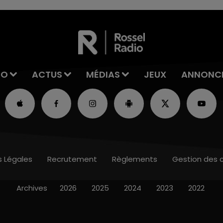
IO
ACTUS
MÉDIAS
JEUX
ANNONC
s Légales
Recrutement
Règlements
Gestion des 
Archives
2026
2025
2024
2023
2022