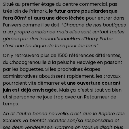
Situé au premier étage du centre commercial, pas
très loin de Primark,
le futur antre poudlardesque
fera 80m² et aura une déco léchée
pour entrer dans
l’univers comme il se doit. “
Chacune de nos boutiques
a sa propre ambiance mais elles sont surtout toutes
gérées par des inconditionnel·le·s d’Harry Potter :
c’est une boutique de fans pour les fans.
”
On y retrouvera plus de 1500 références différentes,
du Chocogrenouille à la peluche Hedwige en passant
par les baguettes. Si les prochaines étapes
administratives aboutissent rapidement, les travaux
pourraient vite démarrer et
une ouverture courant
juin est déjà envisagée.
Mais ça, c’est si tout va bien
et si personne ne joue trop avec un Retourneur de
temps.
Ah et l’autre bonne nouvelle, c’est que le Repère des
Sorciers va bientôt recruter son/sa responsable et
ses deux vendeur·se·s. Comme on vous le disait plus