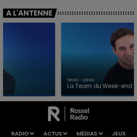
A L'ANTENNE
16h00 - 20h00
La Team du Week-end
7h00 - 12h00
LA TEAM DU WEEK-END
RADIO
ACTUS
MÉDIAS
JEUX