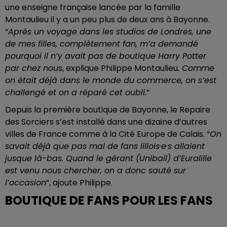
une enseigne française lancée par la famille
Montaulieu il y a un peu plus de deux ans à Bayonne.
“
Après un voyage dans les studios de Londres, une
de mes filles, complètement fan, m’a demandé
pourquoi il n’y avait pas de boutique Harry Potter
par chez nous
, explique Philippe Montaulieu
. Comme
on était déjà dans le monde du commerce, on s’est
challengé et on a réparé cet oubli.
”
Depuis la première boutique de Bayonne, le Repaire
des Sorciers s’est installé dans une dizaine d’autres
villes de France comme à la Cité Europe de Calais. “
On
savait déjà que pas mal de fans lillois·e·s allaient
jusque là-bas. Quand le gérant (Unibail) d’Euralille
est venu nous chercher, on a donc sauté sur
l’occasion
“, ajoute Philippe.
BOUTIQUE DE FANS POUR LES FANS