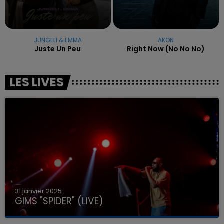
JUNGELI & EMMA
AKON
Juste Un Peu
Right Now (no No No)
LES LIVES
31 janvier 2025
GIMS "SPIDER" (LIVE)