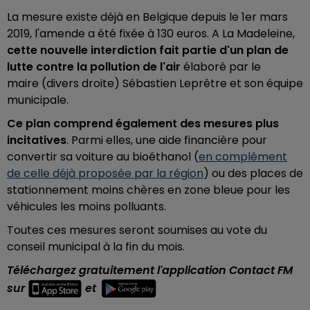
La mesure existe déjà en Belgique depuis le 1er mars
2019, l'amende a été fixée à 130 euros. A La Madeleine,
cette nouvelle interdiction fait partie d'un plan de
lutte contre la pollution de l'air
élaboré par le
maire (divers droite) Sébastien Leprêtre et son équipe
municipale.
Ce plan comprend également des mesures plus
incitatives
. Parmi elles, une aide financière pour
convertir sa voiture au bioéthanol (
en complément
de celle déjà proposée par la région
) ou des places de
stationnement moins chères en zone bleue pour les
véhicules les moins polluants.
Toutes ces mesures seront soumises au vote du
conseil municipal à la fin du mois.
Téléchargez gratuitement l'application Contact FM
sur
et