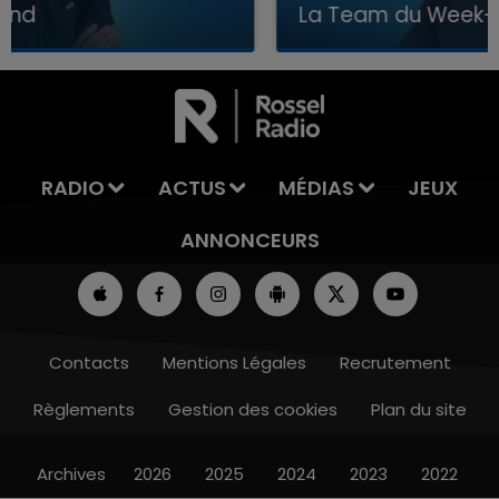
La Team du Week-end
7h00 - 12h00
LA TEAM DU WEEK-END
RADIO
ACTUS
MÉDIAS
JEUX
ANNONCEURS
Contacts
Mentions Légales
Recrutement
Règlements
Gestion des cookies
Plan du site
Archives
2026
2025
2024
2023
2022