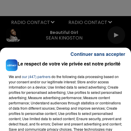
RADIO CONTACT
Beautiful Girl
SEAN KINGSTON
Continuer sans accepter
Le respect de votre vie privée est notre priorité
We and
our (447) partners
do the following data processing based on
your consent and/or our legitimate interest: Store and/or access
information on a device; Use limited data to select advertising; Create
FIL D'ACTU
profiles for personalised advertising; Use profiles to select personalised
advertising; Measure advertising performance; Measure content
performance; Understand audiences through statistics or combinations
of data from different sources; Develop and improve services; Create
profiles to personalise content; Use profiles to select personalised
content; Use limited data to select content; Ensure security, prevent and
detect fraud, and fix errors; Deliver and present advertising and content;
Save and communicate privacy choices. These technologies may