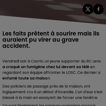
Les faits prêtent à sourire mais ils
auraient pu virer au grave
accident.
Vendredi soir à Cavrin, un jeune supporter du RC Lens
a craqué un fumigène chez lui devant sa télé
en
regardant son équipe affronter le LOSC. Ce dernier a
enfumé toute sa maiso
n.
Des policiers de passage près de la maison, ont
logiquement cru à un début d’incendie. L’un d’eux s’est
blessé à la main en essayant de forcer une fenêtre.
Ce sont finalement les sapeurs-pompiers qui sont