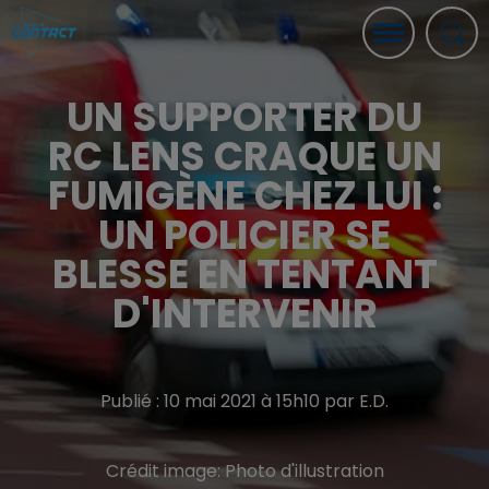
UN SUPPORTER DU
RC LENS CRAQUE UN
FUMIGÈNE CHEZ LUI :
UN POLICIER SE
BLESSE EN TENTANT
D'INTERVENIR
Publié : 10 mai 2021 à 15h10 par E.D.
Crédit image:
Photo d'illustration