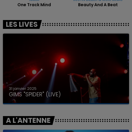
One Track Mind
Beauty And A Beat
LES LIVES
31 janvier 2025
GIMS "SPIDER" (LIVE)
A L'ANTENNE