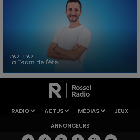
7h00 - 11h00
La Team de l'été
7h00 - 11h00
LA TEAM DE L'ÉTÉ
RADIO
ACTUS
MÉDIAS
JEUX
ANNONCEURS