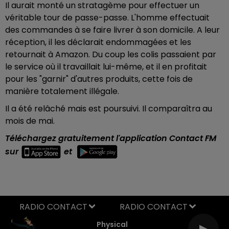
Il aurait monté un stratagème pour effectuer un
véritable tour de passe-passe. L'homme effectuait
des commandes à se faire livrer à son domicile. A leur
réception, il les déclarait endommagées et les
retournait à Amazon. Du coup les colis passaient par
le service où il travaillait lui-même, et il en profitait
pour les "garnir" d'autres produits, cette fois de
manière totalement illégale.
Il a été relâché mais est poursuivi. Il comparaîtra au
mois de mai.
Téléchargez gratuitement l'application Contact FM
sur
et
RADIO CONTACT
Physical