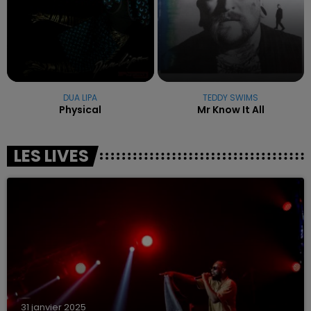
DUA LIPA
TEDDY SWIMS
Physical
Mr Know It All
LES LIVES
31 janvier 2025