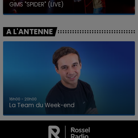
GIMS "SPIDER" (LIVE)
A L'ANTENNE
7h00 - 12h00
La Team du Week-end
7h00 - 12h00
LA TEAM DU WEEK-END