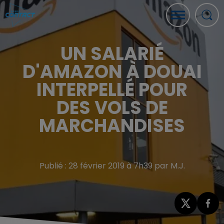
UN SALARIÉ
D'AMAZON À DOUAI
INTERPELLÉ POUR
DES VOLS DE
MARCHANDISES
Publié : 28 février 2019 à 7h39 par M.J.