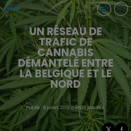
UN RÉSEAU DE
TRAFIC DE
CANNABIS
DÉMANTELÉ ENTRE
LA BELGIQUE ET LE
NORD
Publié : 8 juillet 2019 à 9h09 par M.J.