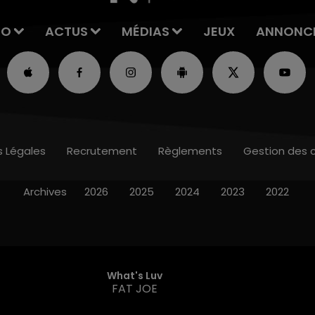
IO
ACTUS
MÉDIAS
JEUX
ANNONC
s Légales
Recrutement
Règlements
Gestion des 
Archives
2026
2025
2024
2023
2022
What's Luv
FAT JOE