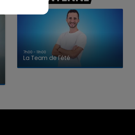
7h00 - 11h00
La Team de l'été