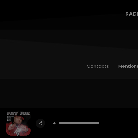
RAD
Contacts
Mention