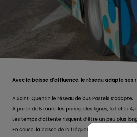
Avec la baisse d'affluence, le réseau adapte ses r
A Saint-Quentin le réseau de bus Pastels s’adapte.
A partir du 8 mars, les principales lignes, la 1 et la 4
Les temps d’attente risquent d’être un peu plus long
En cause, la baisse de la fréquentation des bus de ce