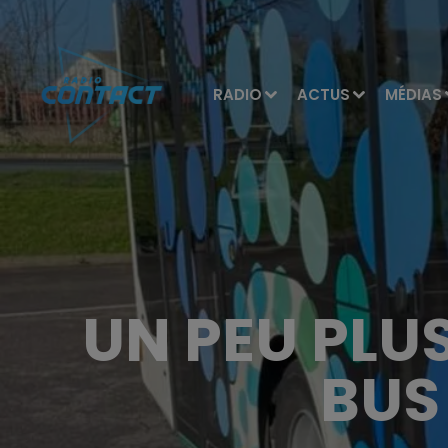
RADIO
ACTUS
MÉDIAS
UN PEU PLU
BUS