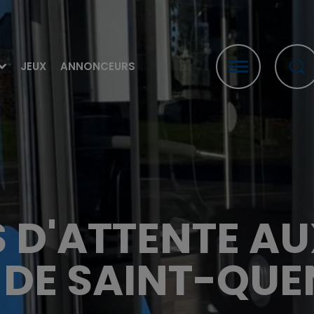
JEUX
ANNONCEURS
S D'ATTENTE AU
 DE SAINT-QUE