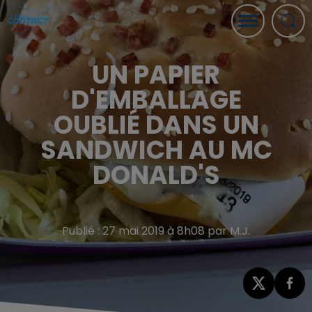
UN PAPIER
D'EMBALLAGE
OUBLIÉ DANS UN
SANDWICH AU MC
DONALD'S
Publié : 27 mai 2019 à 8h08 par M.J.