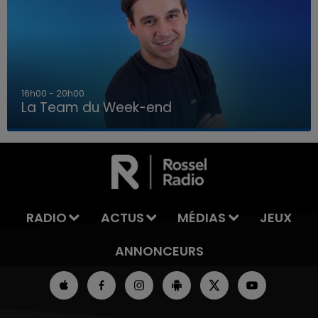
7h00 - 12h00
La Team du Week-end
7h00 - 12h00
LA TEAM DU WEEK-END
RADIO
ACTUS
MÉDIAS
JEUX
ANNONCEURS