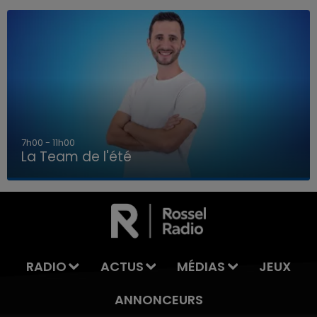
7h00 - 11h00
La Team de l'été
7h00 - 11h00
LA TEAM DE L'ÉTÉ
RADIO
ACTUS
MÉDIAS
JEUX
ANNONCEURS