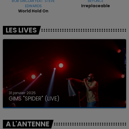
BOB SINCLAR FEAT. STEVE
BEYONCE
Irreplaceable
EDWARDS
World Hold On
LES LIVES
31 janvier 2025
GIMS "SPIDER" (LIVE)
A L'ANTENNE