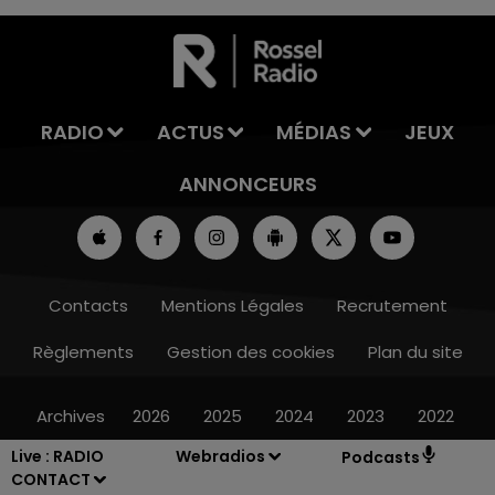
7h00 - 11h00
LA TEAM DE L'ÉTÉ
RADIO
ACTUS
MÉDIAS
JEUX
ANNONCEURS
Contacts
Mentions Légales
Recrutement
Règlements
Gestion des cookies
Plan du site
Archives
2026
2025
2024
2023
2022
Live :
RADIO
Webradios
Podcasts
CONTACT