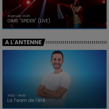
31 janvier 2025
GIMS "SPIDER" (LIVE)
A L'ANTENNE
7h00 - 11h00
La Team de l'été