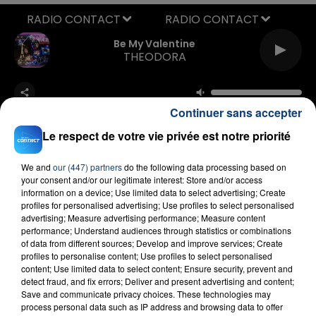
RADIO CONTACT
Be My Valentine
THEODORA
Continuer sans accepter
Le respect de votre vie privée est notre priorité
We and
our (447) partners
do the following data processing based on
your consent and/or our legitimate interest: Store and/or access
FIL D'ACTU
information on a device; Use limited data to select advertising; Create
profiles for personalised advertising; Use profiles to select personalised
advertising; Measure advertising performance; Measure content
performance; Understand audiences through statistics or combinations
of data from different sources; Develop and improve services; Create
profiles to personalise content; Use profiles to select personalised
content; Use limited data to select content; Ensure security, prevent and
detect fraud, and fix errors; Deliver and present advertising and content;
Save and communicate privacy choices. These technologies may
process personal data such as IP address and browsing data to offer