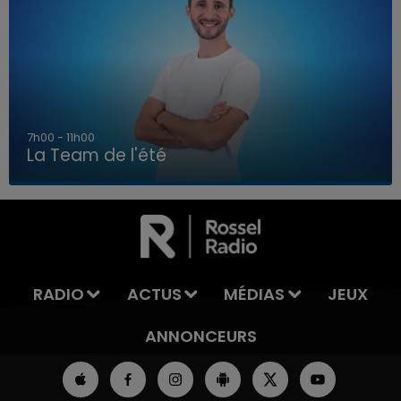
7h00 - 11h00
La Team de l'été
7h00 - 11h00
LA TEAM DE L'ÉTÉ
RADIO
ACTUS
MÉDIAS
JEUX
ANNONCEURS