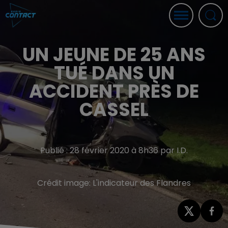
UN JEUNE DE 25 ANS
TUÉ DANS UN
ACCIDENT PRÈS DE
CASSEL
Publié : 28 février 2020 à 8h36 par I.D.
Crédit image:
L'indicateur des Flandres