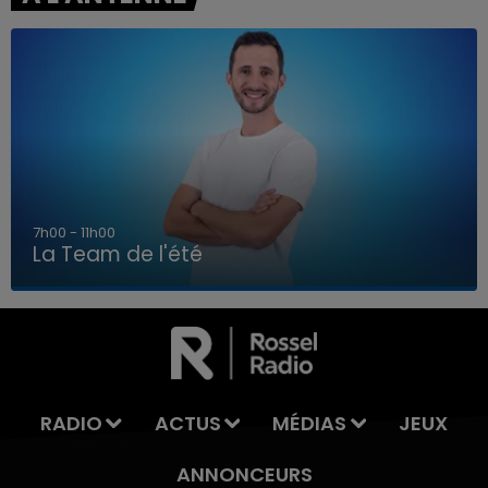
7h00 - 11h00
La Team de l'été
7h00 - 11h00
LA TEAM DE L'ÉTÉ
RADIO
ACTUS
MÉDIAS
JEUX
ANNONCEURS