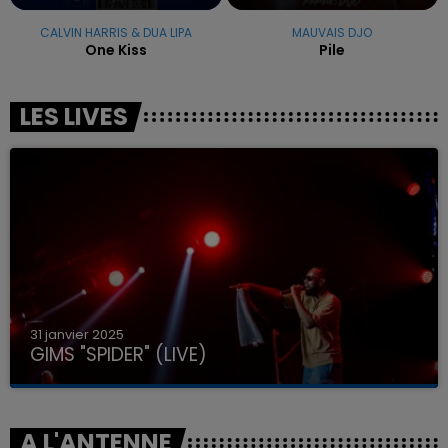
CALVIN HARRIS & DUA LIPA
MAUVAIS DJO
One Kiss
Pile
LES LIVES
31 janvier 2025
GIMS "SPIDER" (LIVE)
A L'ANTENNE