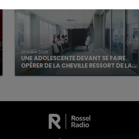
20 juillet 2026
16h00 - 20h00
UNE ADOLESCENTE DEVANT SE FAIRE
La Team du Week-end
OPÉRER DE LA CHEVILLE RESSORT DE LA...
La famille a porté plainte contre la clinique qui a
reconnu sa responsabilité et présenté ses
excuses.