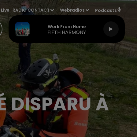
Live :
RADIO CONTACT
Webradios
Podcasts
Work From Home
FIFTH HARMONY
É DISPARU À