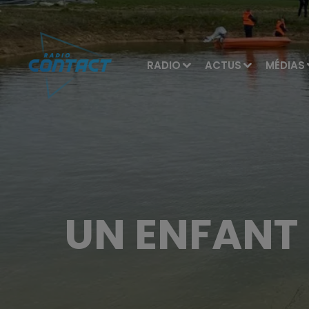
RADIO
ACTUS
MÉDIAS
UN ENFANT 