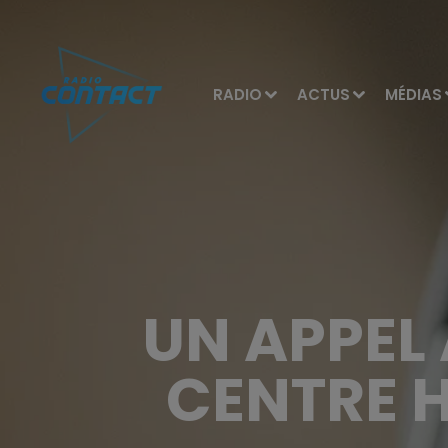
RADIO
ACTUS
MÉDIAS
UN APPEL
CENTRE H