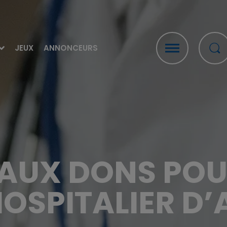
JEUX
ANNONCEURS
 AUX DONS POUR
OSPITALIER D’