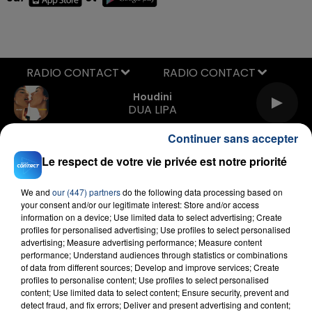
RADIO CONTACT
Houdini
DUA LIPA
Continuer sans accepter
Le respect de votre vie privée est notre priorité
We and
our (447) partners
do the following data processing based on
your consent and/or our legitimate interest: Store and/or access
information on a device; Use limited data to select advertising; Create
profiles for personalised advertising; Use profiles to select personalised
FIL D'ACTU
advertising; Measure advertising performance; Measure content
performance; Understand audiences through statistics or combinations
of data from different sources; Develop and improve services; Create
profiles to personalise content; Use profiles to select personalised
content; Use limited data to select content; Ensure security, prevent and
detect fraud, and fix errors; Deliver and present advertising and content;