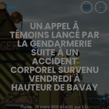
UN APPEL À
TÉMOINS LANCÉ PAR
LA GENDARMERIE
SUITE À UN
ACCIDENT
CORPOREL SURVENU
VENDREDI À
HAUTEUR DE BAVAY
Publié : 29 mars 2021 à 14h51 par E.D.