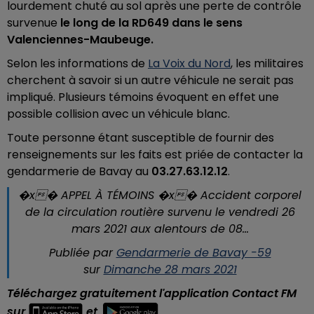
lourdement chuté au sol après une perte de contrôle
survenue
le long de la RD649 dans le sens
Valenciennes-Maubeuge.
Selon les informations de
La Voix du Nord
, les militaires
cherchent à savoir si un autre véhicule ne serait pas
impliqué. Plusieurs témoins évoquent en effet une
possible collision avec un véhicule blanc.
Toute personne étant susceptible de fournir des
renseignements sur les faits est priée de contacter la
gendarmerie de Bavay au
03.27.63.12.12
.
�x� APPEL À TÉMOINS �x� Accident corporel
de la circulation routière survenu le vendredi 26
mars 2021 aux alentours de 08...
Publiée par
Gendarmerie de Bavay -59
sur
Dimanche 28 mars 2021
Téléchargez gratuitement l'application Contact FM
sur
et