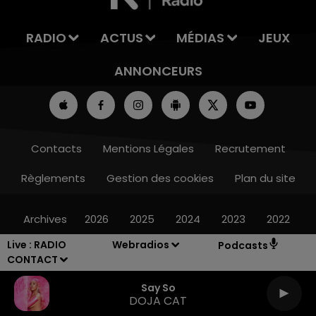
RADIO
ACTUS
MÉDIAS
JEUX
ANNONCEURS
Contacts
Mentions Légales
Recrutement
Règlements
Gestion des cookies
Plan du site
Archives
2026
2025
2024
2023
2022
Live :
RADIO
Webradios
Podcasts
CONTACT
Say So
DOJA CAT