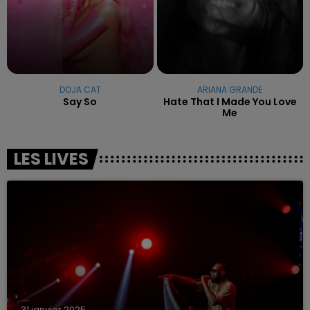
DOJA CAT
ARIANA GRANDE
Say So
Hate That I Made You Love
Me
LES LIVES
31 janvier 2025