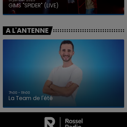
GIMS "SPIDER" (LIVE)
A L'ANTENNE
7h00 - 11h00
La Team de l'été
7h00 - 11h00
LA TEAM DE L'ÉTÉ