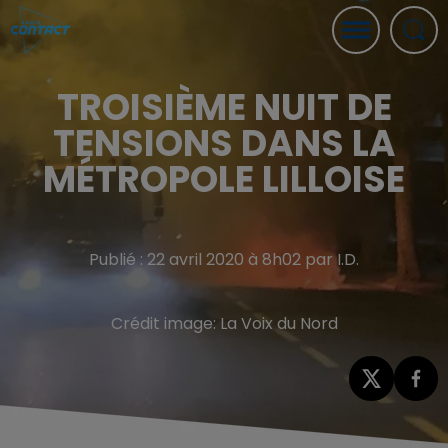
TROISIÈME NUIT DE
TENSIONS DANS LA
MÉTROPOLE LILLOISE
Publié : 22 avril 2020 à 8h02 par I.D.
Crédit image:
La Voix du Nord