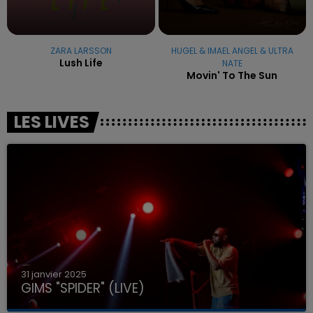
ZARA LARSSON
HUGEL & IMAEL ANGEL & ULTRA
Lush Life
NATE
Movin' To The Sun
LES LIVES
31 janvier 2025
GIMS "SPIDER" (LIVE)