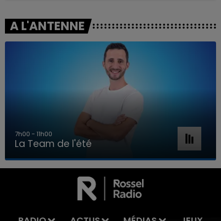
A L'ANTENNE
7h00 - 11h00
La Team de l'été
7h00 - 11h00
LA TEAM DE L'ÉTÉ
RADIO
ACTUS
MÉDIAS
JEUX