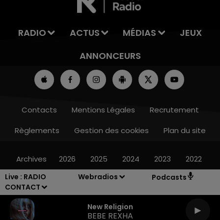
RADIO
ACTUS
MÉDIAS
JEUX
ANNONCEURS
Contacts
Mentions Légales
Recrutement
Règlements
Gestion des cookies
Plan du site
Archives
2026
2025
2024
2023
2022
Live :
RADIO
Webradios
Podcasts
CONTACT
New Religion
BEBE REXHA