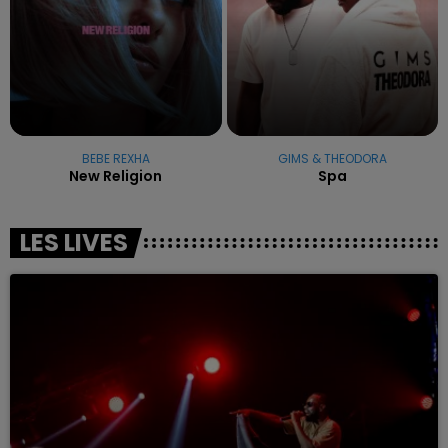
BEBE REXHA
GIMS & THEODORA
New Religion
Spa
LES LIVES