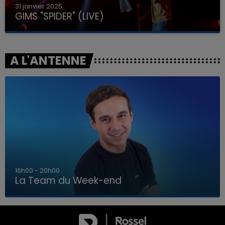
31 janvier 2025
GIMS "SPIDER" (LIVE)
A L'ANTENNE
7h00 - 12h00
La Team du Week-end
7h00 - 12h00
LA TEAM DU WEEK-END