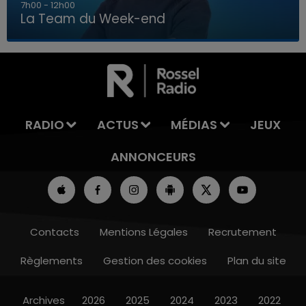
16h00 - 20h00
La Team du Week-end
16h00 - 20h00
LA TEAM DU WEEK-END
RADIO
ACTUS
MÉDIAS
JEUX
ANNONCEURS
Contacts
Mentions Légales
Recrutement
Règlements
Gestion des cookies
Plan du site
Archives
2026
2025
2024
2023
2022