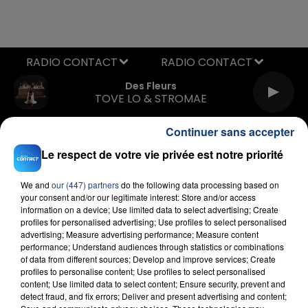
RADIO CONTACT
Des Fleurs
TOVE LO & STROMAE
Continuer sans accepter
Le respect de votre vie privée est notre priorité
We and
our (447) partners
do the following data processing based on
your consent and/or our legitimate interest: Store and/or access
information on a device; Use limited data to select advertising; Create
FIL D'ACTU
profiles for personalised advertising; Use profiles to select personalised
advertising; Measure advertising performance; Measure content
performance; Understand audiences through statistics or combinations
of data from different sources; Develop and improve services; Create
profiles to personalise content; Use profiles to select personalised
content; Use limited data to select content; Ensure security, prevent and
detect fraud, and fix errors; Deliver and present advertising and content;