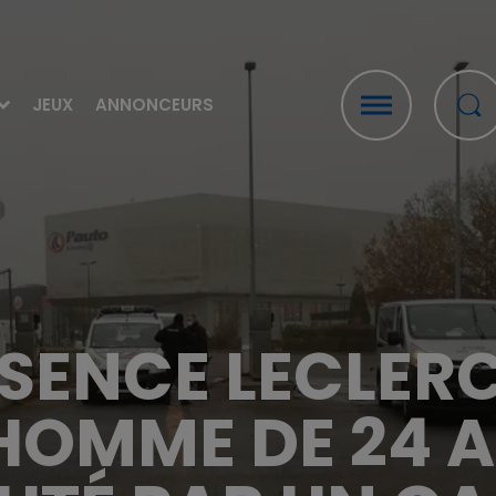
JEUX
ANNONCEURS
SENCE LECLERC 
HOMME DE 24 