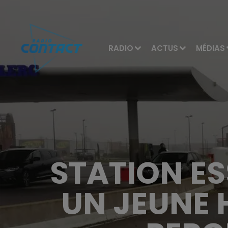
RADIO
ACTUS
MÉDIAS
STATION ES
UN JEUNE 