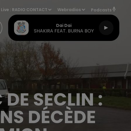
Live :
RADIO CONTACT
Webradios
Podcasts
Dai Dai
SHAKIRA FEAT. BURNA BOY
DE SECLIN :
ANS DÉCÈDE