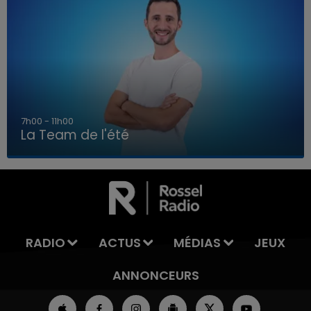
7h00 - 11h00
La Team de l'été
7h00 - 11h00
LA TEAM DE L'ÉTÉ
RADIO
ACTUS
MÉDIAS
JEUX
ANNONCEURS