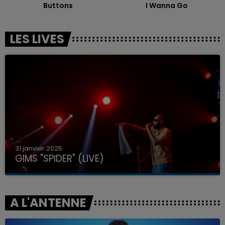
Buttons
I Wanna Go
LES LIVES
31 janvier 2025
GIMS "SPIDER" (LIVE)
A L'ANTENNE