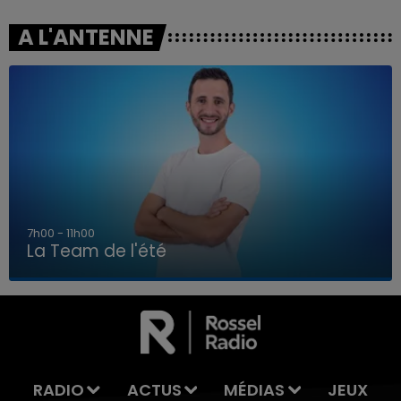
A L'ANTENNE
7h00 - 11h00
La Team de l'été
7h00 - 11h00
LA TEAM DE L'ÉTÉ
RADIO
ACTUS
MÉDIAS
JEUX