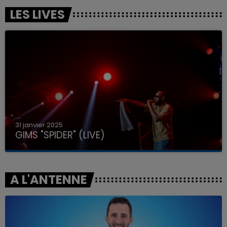
LES LIVES
31 janvier 2025
GIMS "SPIDER" (LIVE)
A L'ANTENNE