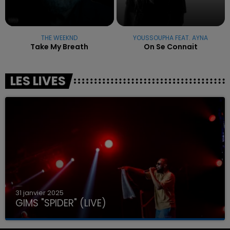
THE WEEKND
YOUSSOUPHA FEAT. AYNA
Take My Breath
On Se Connait
LES LIVES
31 janvier 2025
GIMS "SPIDER" (LIVE)