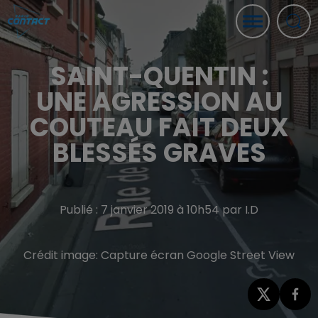
SAINT-QUENTIN :
UNE AGRESSION AU
COUTEAU FAIT DEUX
BLESSÉS GRAVES
Publié : 7 janvier 2019 à 10h54 par I.D
Crédit image:
Capture écran Google Street View