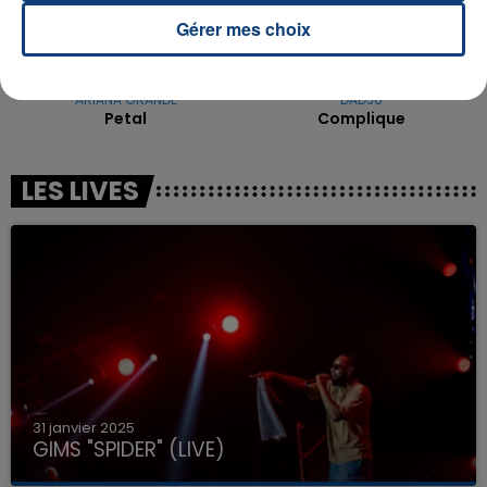
Gérer mes choix
ARIANA GRANDE
DADJU
Petal
Complique
LES LIVES
31 janvier 2025
GIMS "SPIDER" (LIVE)