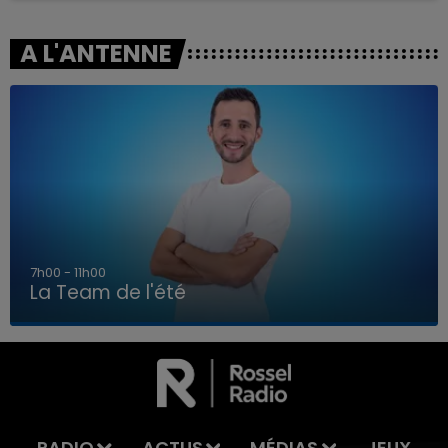
A L'ANTENNE
7h00 - 11h00
La Team de l'été
7h00 - 11h00
LA TEAM DE L'ÉTÉ
RADIO
ACTUS
MÉDIAS
JEUX