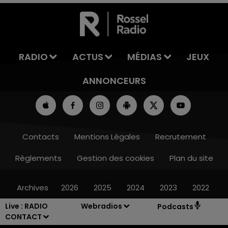
7h00 - 11h00
LA TEAM DE L'ÉTÉ
RADIO
ACTUS
MÉDIAS
JEUX
ANNONCEURS
Contacts
Mentions Légales
Recrutement
Règlements
Gestion des cookies
Plan du site
Archives
2026
2025
2024
2023
2022
Live :
RADIO
Webradios
Podcasts
CONTACT