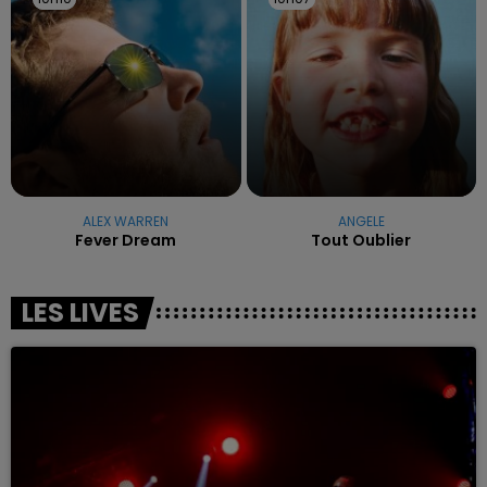
ALEX WARREN
ANGELE
Fever Dream
Tout Oublier
LES LIVES