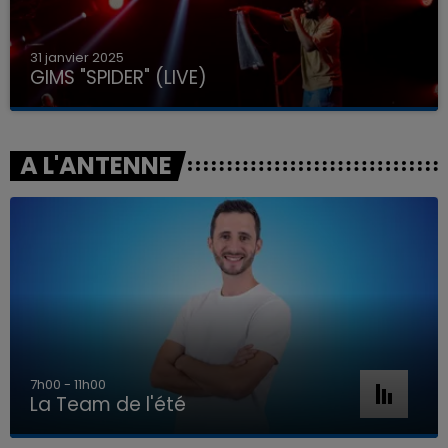
31 janvier 2025
GIMS "SPIDER" (LIVE)
A L'ANTENNE
7h00 - 11h00
La Team de l'été