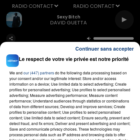
RADIO CONTACT
Sexy Bitch
DAVID GUETTA
Continuer sans accepter
Le respect de votre vie privée est notre priorité
We and
our (447) partners
do the following data processing based on
FIL D'ACTU
your consent and/or our legitimate interest: Store and/or access
information on a device; Use limited data to select advertising; Create
profiles for personalised advertising; Use profiles to select personalised
advertising; Measure advertising performance; Measure content
performance; Understand audiences through statistics or combinations
of data from different sources; Develop and improve services; Create
profiles to personalise content; Use profiles to select personalised
content; Use limited data to select content; Ensure security, prevent and
detect fraud, and fix errors; Deliver and present advertising and content;
Save and communicate privacy choices. These technologies may
process personal data such as IP address and browsing data to offer