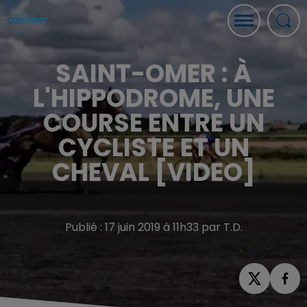
SAINT-OMER : À
L'HIPPODROME, UNE
COURSE ENTRE UN
CYCLISTE ET UN
CHEVAL [VIDEO]
Publié : 17 juin 2019 à 11h33 par T.D.