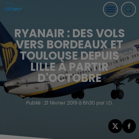
RYANAIR : DES VOLS
VERS BORDEAUX ET
TOULOUSE DEPUIS
LILLE À PARTIR
D'OCTOBRE
Publié : 21 février 2019 à 8h30 par I.D.