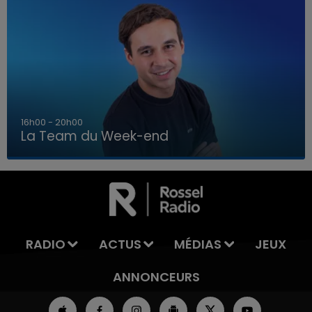
7h00 - 12h00
La Team du Week-end
7h00 - 12h00
LA TEAM DU WEEK-END
RADIO
ACTUS
MÉDIAS
JEUX
ANNONCEURS