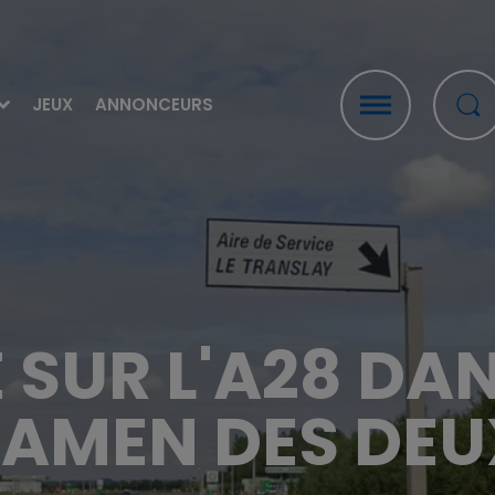
JEUX
ANNONCEURS
É SUR L'A28 DA
EXAMEN DES DE