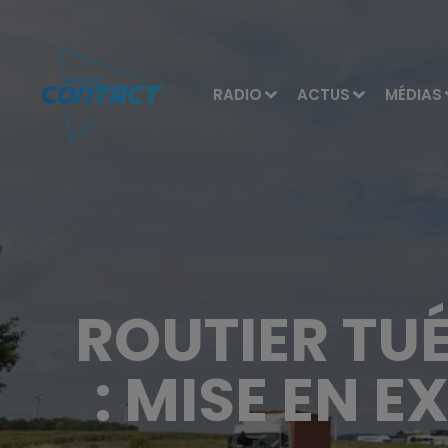
RADIO
ACTUS
MÉDIAS
ROUTIER TU
: MISE EN 