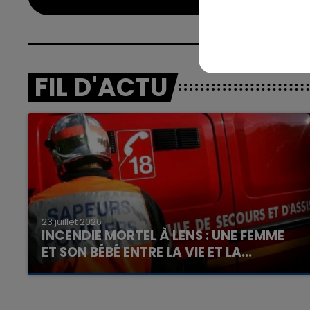
FIL D'ACTU
23 juillet 2026
INCENDIE MORTEL À LENS : UNE FEMME
ET SON BÉBÉ ENTRE LA VIE ET LA...
Un homme s'est immolé par le feu après avoir
aspergé sa compagne et leur bébé de trois
mois d'un liquide inflammable.