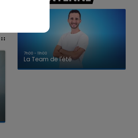
7h00 - 11h00
La Team de l'été