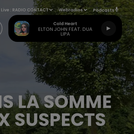
Live :
RADIO CONTACT
Webradios
Podcasts
Cold Heart
ELTON JOHN FEAT. DUA
LIPA
NS LA SOMME
UX SUSPECTS