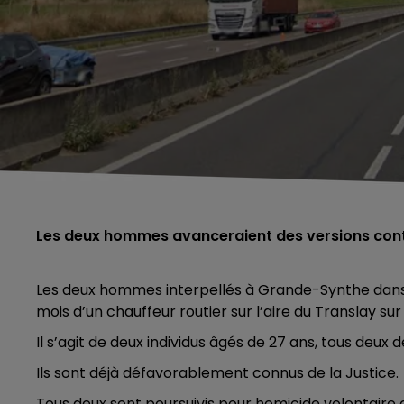
Les deux hommes avanceraient des versions cont
Les deux hommes interpellés à Grande-Synthe dans l
mois d’un chauffeur routier sur l’aire du Translay s
Il s’agit de deux individus âgés de 27 ans, tous deux d
Ils sont déjà défavorablement connus de la Justice.
Tous deux sont poursuivis pour homicide volontaire 