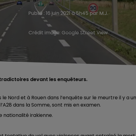
Publié : 16 juin 2021 à 5h45 par M.J.
Crédit image:
Google Street View
radictoires devant les enquêteurs.
e Nord et à Rouen dans l’enquête sur le meurtre il y a u
ur l’A28 dans la Somme, sont mis en examen.
e nationalité irakienne.
et tentative de vol avec violences ayant entraîné la mort.