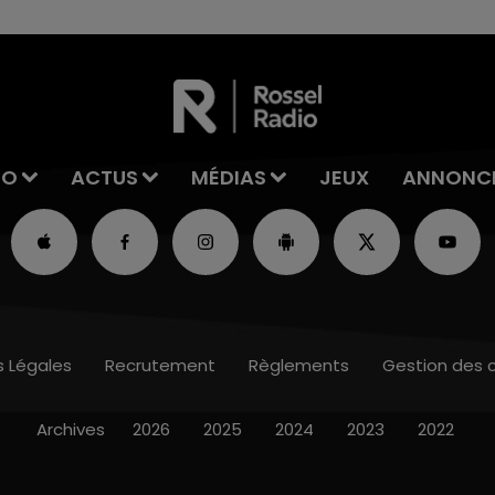
IO
ACTUS
MÉDIAS
JEUX
ANNONC
s Légales
Recrutement
Règlements
Gestion des 
Archives
2026
2025
2024
2023
2022