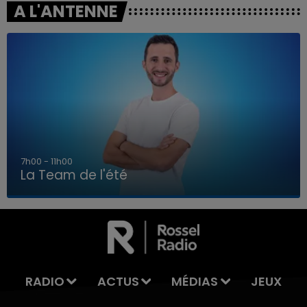
A L'ANTENNE
7h00 - 11h00
La Team de l'été
7h00 - 11h00
LA TEAM DE L'ÉTÉ
RADIO
ACTUS
MÉDIAS
JEUX