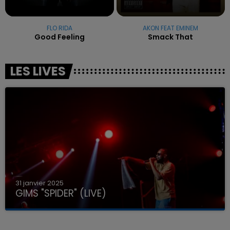
FLO RIDA
AKON FEAT EMINEM
Good Feeling
Smack That
LES LIVES
31 janvier 2025
GIMS "SPIDER" (LIVE)