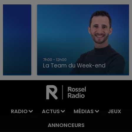
7h00 - 12h00
La Team du Week-end
7h00 - 12h00
TEAM DU WEEK-END
LA T
RADIO
ACTUS
MÉDIAS
JEUX
ANNONCEURS