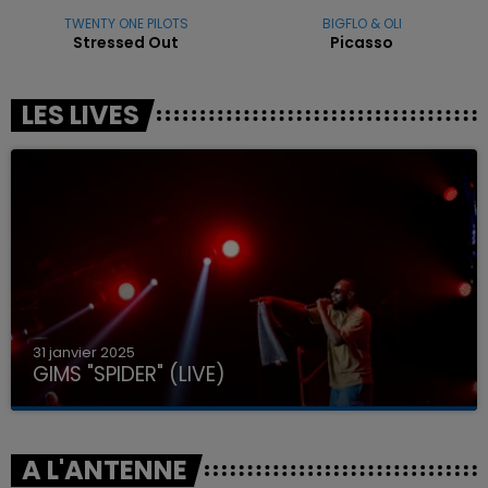
TWENTY ONE PILOTS
BIGFLO & OLI
Stressed Out
Picasso
LES LIVES
31 janvier 2025
GIMS "SPIDER" (LIVE)
A L'ANTENNE