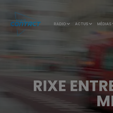
RADIO
ACTUS
MÉDIAS
RIXE ENTR
M