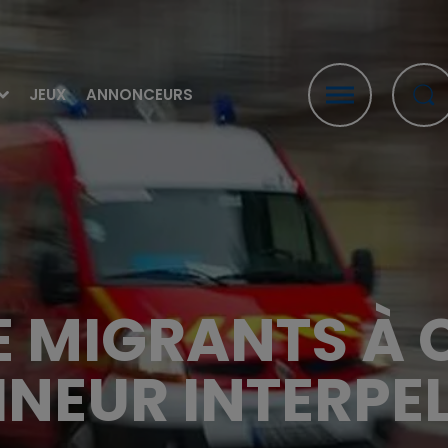
JEUX
ANNONCEURS
E MIGRANTS À C
INEUR INTERPEL