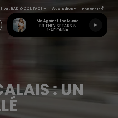
Live :
RADIO CONTACT
Webradios
Podcasts
Me Against The Music
BRITNEY SPEARS &
MADONNA
ALAIS : UN
LÉ