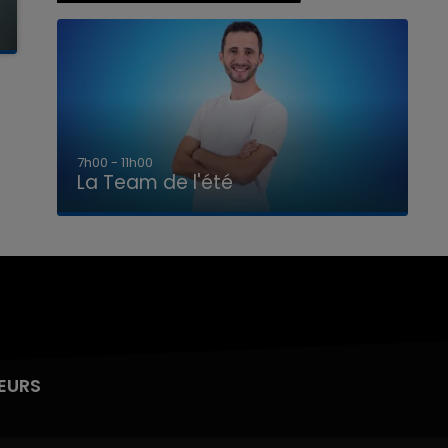
7h00 - 11h00
La Team de l'été
EURS