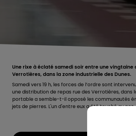
Une rixe à éclaté samedi soir entre une vingtaine
Verrotières, dans la zone industrielle des Dunes.
Samedi vers 19 h, les forces de l’ordre sont interve
une distribution de repas rue des Verrotières, dans la
portable a semble-t-il opposé les communautés éryt
jets de pierres. L'un d'entre eux a été touché au nez.