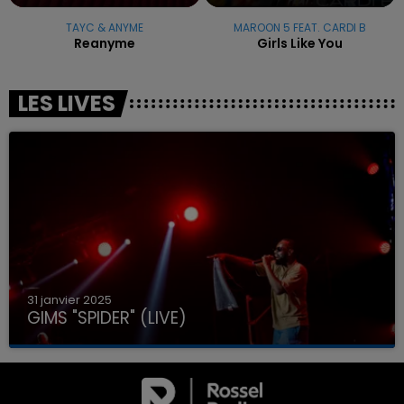
TAYC & ANYME
MAROON 5 FEAT. CARDI B
Reanyme
Girls Like You
LES LIVES
31 janvier 2025
GIMS "SPIDER" (LIVE)