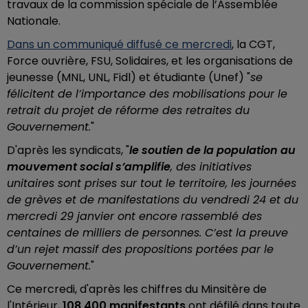
travaux de la commission spéciale de l’Assemblée
Nationale.
Dans un communiqué diffusé ce mercredi
, la CGT,
Force ouvrière, FSU, Solidaires, et les organisations de
jeunesse (MNL, UNL, Fidl) et étudiante (Unef) "
se
félicitent de l’importance des mobilisations pour le
retrait du projet de réforme des retraites du
Gouvernement.
"
D'après les syndicats, "
le soutien de la population au
mouvement social s’amplifie
, des initiatives
unitaires sont prises sur tout le territoire, les journées
de grèves et de manifestations du vendredi 24 et du
mercredi 29 janvier ont encore rassemblé des
centaines de milliers de personnes. C’est la preuve
d’un rejet massif des propositions portées par le
Gouvernement.
"
Ce mercredi, d'après les chiffres du Minsitère de
l'Intérieur,
108 400 manifestants
ont défilé dans toute