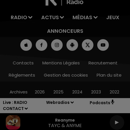
RADIO
ACTUS
MÉDIAS
JEUX
ANNONCEURS
Contacts
Mentions Légales
Recrutement
Règlements
Gestion des cookies
Plan du site
Archives
2026
2025
2024
2023
2022
Live :
RADIO
Webradios
Podcasts
CONTACT
Reanyme
TAYC & ANYME