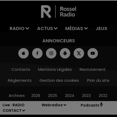
LA TEAM DE L'ÉTÉ
RADIO
ACTUS
MÉDIAS
JEUX
ANNONCEURS
Contacts
Mentions Légales
Recrutement
Règlements
Gestion des cookies
Plan du site
Archives
2026
2025
2024
2023
2022
Live :
RADIO
Webradios
Podcasts
CONTACT