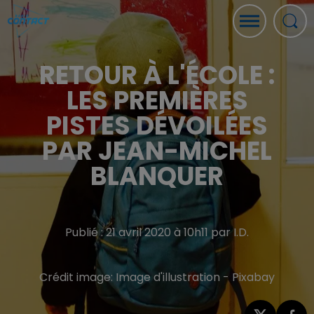
RETOUR À L'ÉCOLE :
LES PREMIÈRES
PISTES DÉVOILÉES
PAR JEAN-MICHEL
BLANQUER
Publié : 21 avril 2020 à 10h11 par I.D.
Crédit image:
Image d'illustration - Pixabay