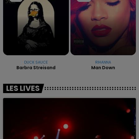
DUCK SAUCE
RIHANNA
Barbra Streisand
Man Down
LES LIVES