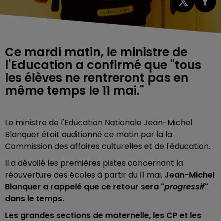
Ce mardi matin, le ministre de
l'Education a confirmé que "tous
les élèves ne rentreront pas en
même temps le 11 mai."
Le ministre de l'Education Nationale Jean-Michel
Blanquer était auditionné ce matin par la
la
Commission des affaires culturelles et de l'éducation.
Il a dévoilé les premières pistes concernant la
réouverture des écoles à partir du 11 mai.
Jean-Michel
Blanquer a rappelé que ce retour sera "
progressif
"
dans le temps.
Les grandes sections de maternelle, les CP et les