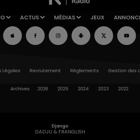
IO
ACTUS
MÉDIAS
JEUX
ANNONC
s Légales
Recrutement
Règlements
Gestion des 
Archives
2026
2025
2024
2023
2022
Django
DADJU & FRANGLISH