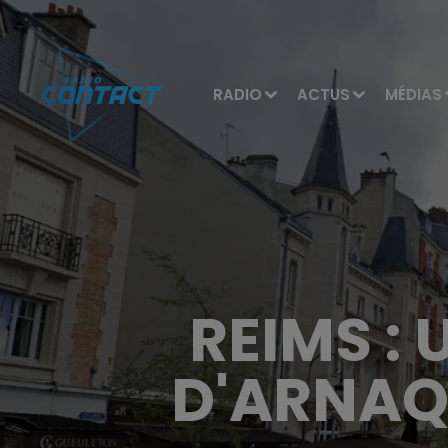
RADIO
ACTUS
MÉDIAS
REIMS : 
D'ARNAQ