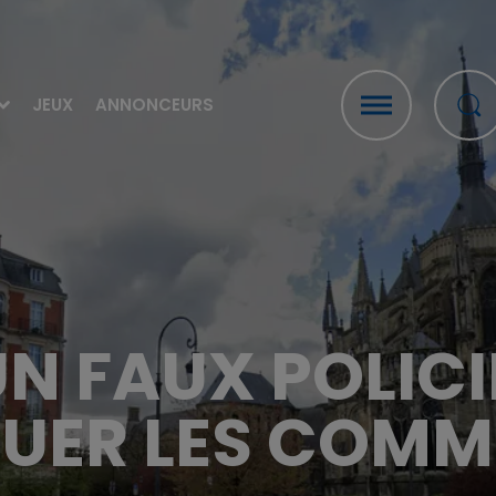
JEUX
ANNONCEURS
UN FAUX POLIC
UER LES COM