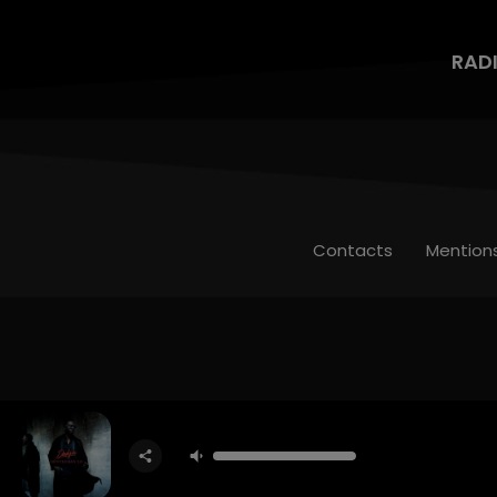
RAD
Contacts
Mention