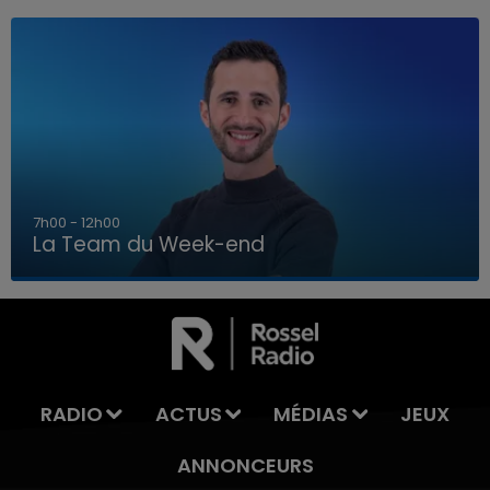
16h00 - 20h00
La Team du Week-end
16h00 - 20h00
LA TEAM DU WEEK-END
RADIO
ACTUS
MÉDIAS
JEUX
ANNONCEURS