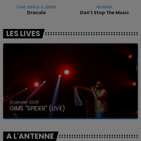
TAME IMPALA & JENNIE
RIHANNA
Dracula
Don't Stop The Music
LES LIVES
31 janvier 2025
GIMS "SPIDER" (LIVE)
A L'ANTENNE