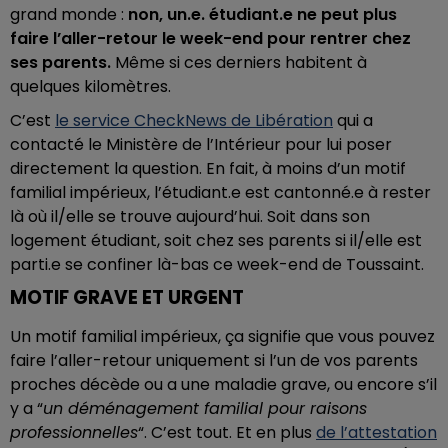
grand monde :
non, un.e. étudiant.e ne peut plus
faire l’aller-retour le week-end pour rentrer chez
ses parents.
Même si ces derniers habitent à
quelques kilomètres.
C’est
le service CheckNews de Libération
qui a
contacté le Ministère de l’Intérieur pour lui poser
directement la question. En fait, à moins d’un motif
familial impérieux, l’étudiant.e est cantonné.e à rester
là où il/elle se trouve aujourd’hui. Soit dans son
logement étudiant, soit chez ses parents si il/elle est
parti.e se confiner là-bas ce week-end de Toussaint.
MOTIF GRAVE ET URGENT
Un motif familial impérieux, ça signifie que vous pouvez
faire l’aller-retour uniquement si l’un de vos parents
proches décède ou a une maladie grave, ou encore s’il
y a “
un déménagement familial pour raisons
professionnelles
“. C’est tout. Et en plus
de l’attestation