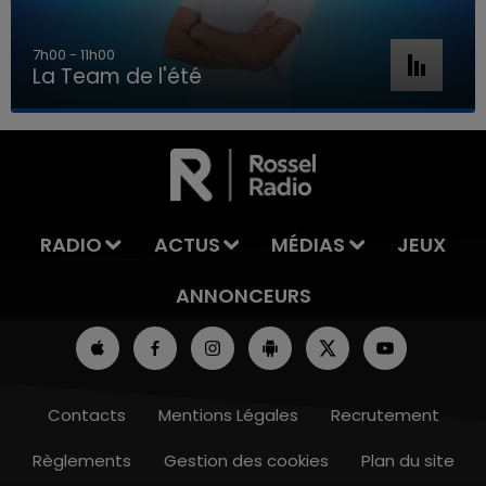
7h00 - 11h00
La Team de l'été
7h00 - 11h00
LA TEAM DE L'ÉTÉ
RADIO
ACTUS
MÉDIAS
JEUX
ANNONCEURS
Contacts
Mentions Légales
Recrutement
Règlements
Gestion des cookies
Plan du site