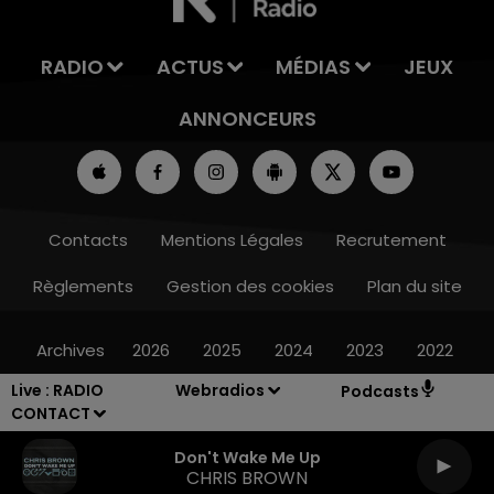
RADIO
ACTUS
MÉDIAS
JEUX
ANNONCEURS
Contacts
Mentions Légales
Recrutement
Règlements
Gestion des cookies
Plan du site
Archives
2026
2025
2024
2023
2022
Live :
RADIO
Webradios
Podcasts
CONTACT
Don't Wake Me Up
CHRIS BROWN