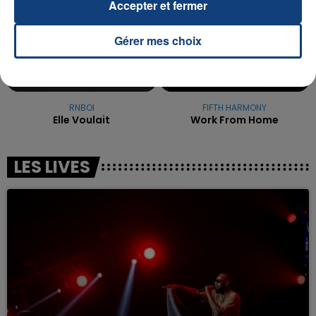
Accepter et fermer
Gérer mes choix
RNBOI
FIFTH HARMONY
Elle Voulait
Work From Home
LES LIVES