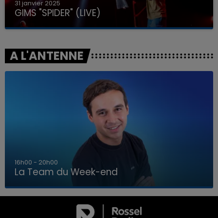
31 janvier 2025
GIMS "SPIDER" (LIVE)
A L'ANTENNE
7h00 - 12h00
La Team du Week-end
7h00 - 12h00
LA TEAM DU WEEK-END