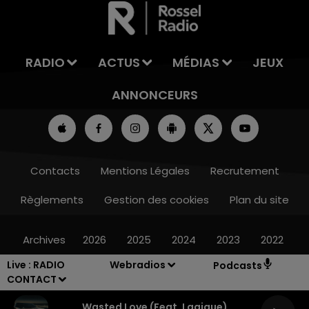
LA TEAM DE L'ÉTÉ
RADIO
ACTUS
MÉDIAS
JEUX
ANNONCEURS
Contacts
Mentions Légales
Recrutement
Règlements
Gestion des cookies
Plan du site
Archives
2026
2025
2024
2023
2022
Live :
RADIO
Webradios
Podcasts
CONTACT
Wasted Love (feat. Lagique)