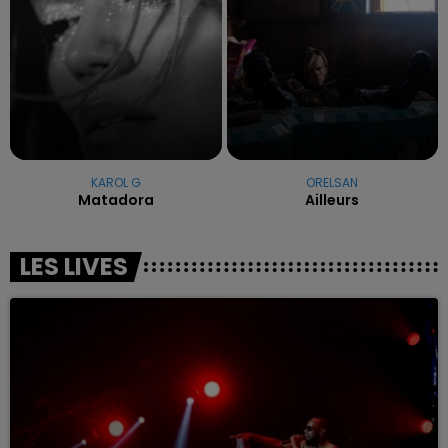
KAROL G
ORELSAN
Matadora
Ailleurs
LES LIVES