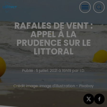
RAFALES DE VENT :
APPEL À LA
PRUDENCE SUR LE
LITTORAL
Publié : 5 juillet 2021 à 16h19 par I.D.
Crédit image:
Image d'illustration - Pixabay