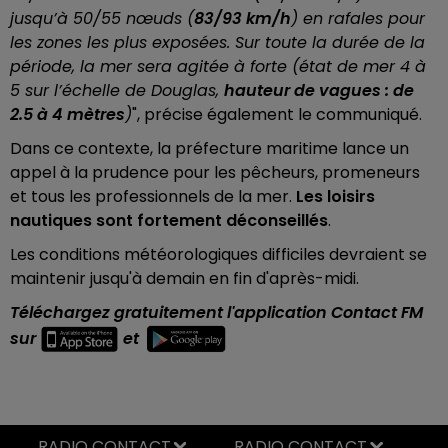
jusqu’à 50/55 nœuds (
83/93 km/h
) en rafales pour
les zones les plus exposées. Sur toute la durée de la
période, la mer sera agitée à forte (état de mer 4 à
5 sur l’échelle de Douglas,
hauteur de vagues : de
2.5 à 4 mètres
)
", précise également le communiqué.
Dans ce contexte, la préfecture maritime lance un
appel à la prudence pour les pêcheurs, promeneurs
et tous les professionnels de la mer.
Les loisirs
nautiques sont fortement déconseillés
.
Les conditions météorologiques difficiles devraient se
maintenir jusqu'à demain en fin d'après-midi.
Téléchargez gratuitement l'application Contact FM
sur
et
RADIO CONTACT