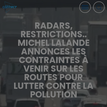
RADARS,
RESTRICTIONS..
MICHEL LALANDE
ANNONCES LES
CONTRAINTES À
VENIR SUR LES
ROUTES POUR
LUTTER CONTRE LA
POLLUTION