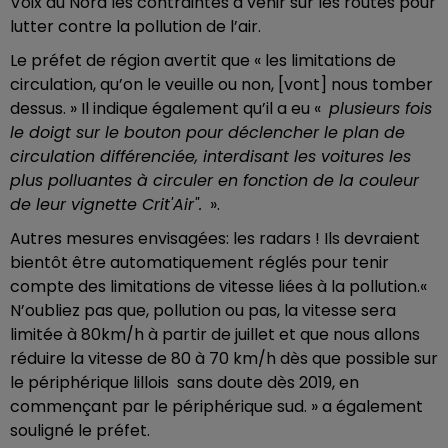
Voix du Nord les contraintes à venir sur les routes pour
lutter contre la pollution de l’air.
Le préfet de région avertit que « les limitations de
circulation, qu’on le veuille ou non, [vont] nous tomber
dessus. » Il indique également qu’il a eu «
plusieurs fois
le doigt sur le bouton pour déclencher le plan de
circulation différenciée, interdisant les voitures les
plus polluantes à circuler en fonction de la couleur
de leur vignette Crit'Air".
».
Autres
mesures envisagées: les radars ! Ils devraient
bientôt être automatiquement réglés pour tenir
compte des limitations de vitesse liées à la pollution.«
N’oubliez pas que, pollution ou pas, la vitesse sera
limitée à 80km/h à partir de juillet et que nous allons
réduire la vitesse de 80 à 70 km/h dès que possible sur
le périphérique lillois sans doute dès 2019, en
commençant par le périphérique sud. » a également
souligné le préfet.