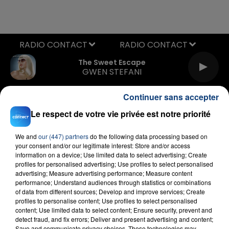
RADIO CONTACT
The Sweet Escape
GWEN STEFANI
Continuer sans accepter
Le respect de votre vie privée est notre priorité
We and
our (447) partners
do the following data processing based on
your consent and/or our legitimate interest: Store and/or access
information on a device; Use limited data to select advertising; Create
FIL D'ACTU
profiles for personalised advertising; Use profiles to select personalised
advertising; Measure advertising performance; Measure content
performance; Understand audiences through statistics or combinations
of data from different sources; Develop and improve services; Create
profiles to personalise content; Use profiles to select personalised
content; Use limited data to select content; Ensure security, prevent and
detect fraud, and fix errors; Deliver and present advertising and content;
Save and communicate privacy choices. These technologies may