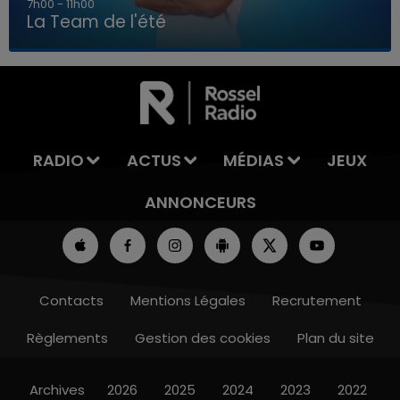
7h00 - 11h00
La Team de l'été
7h00 - 11h00
LA TEAM DE L'ÉTÉ
RADIO
ACTUS
MÉDIAS
JEUX
ANNONCEURS
Contacts
Mentions Légales
Recrutement
Règlements
Gestion des cookies
Plan du site
Archives
2026
2025
2024
2023
2022