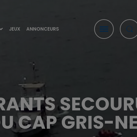
JEUX
ANNONCEURS
RANTS SECOUR
U CAP GRIS-N