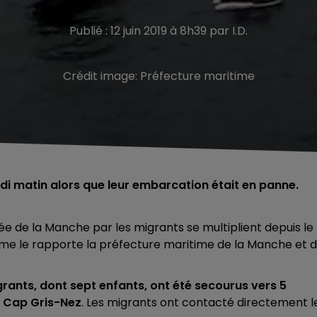
Publié : 12 juin 2019 à 8h39 par I.D.
Crédit image:
Préfecture maritime
di matin alors que leur embarcation était en panne.
ée de la Manche par les migrants se multiplient depuis le
e le rapporte
la préfecture maritime de la Manche et 
rants, dont sept enfants, ont été secourus vers 5
u Cap Gris-Nez
. Les migrants ont contacté directement l