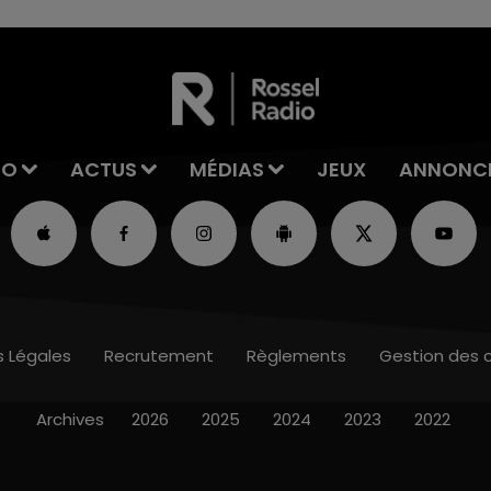
IO
ACTUS
MÉDIAS
JEUX
ANNONC
s Légales
Recrutement
Règlements
Gestion des 
Archives
2026
2025
2024
2023
2022