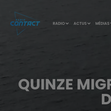
RADIO
ACTUS
MÉDIAS
QUINZE MIG
D