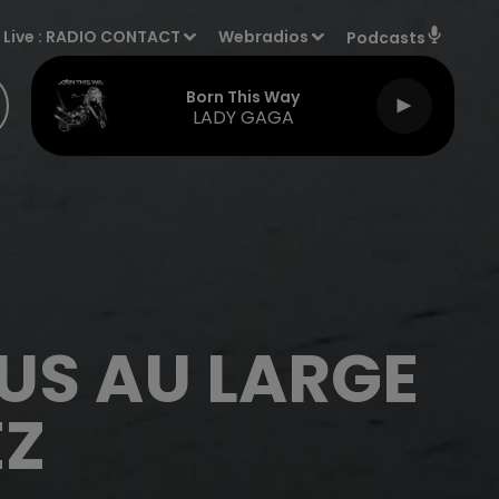
Live :
RADIO CONTACT
Webradios
Podcasts
Born This Way
LADY GAGA
US AU LARGE
EZ