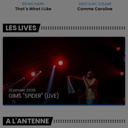
BRUNO MARS
ZAHO & MC SOLAAR
That's What I Like
Comme Caroline
LES LIVES
31 janvier 2025
GIMS "SPIDER" (LIVE)
A L'ANTENNE