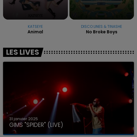
KATSEYE
DISCO LINES & TINASHE
Animal
No Broke Boys
LES LIVES
31 janvier 2025
GIMS "SPIDER" (LIVE)