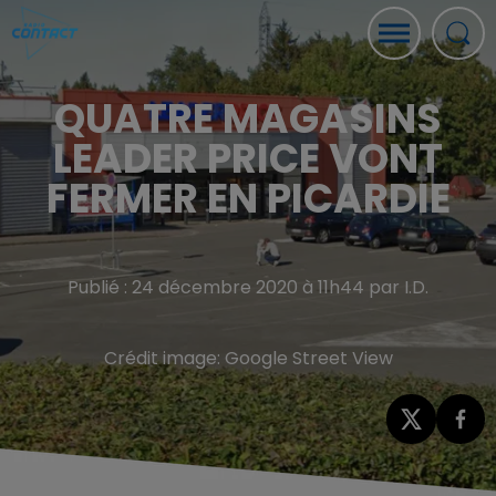
QUATRE MAGASINS
LEADER PRICE VONT
FERMER EN PICARDIE
Publié : 24 décembre 2020 à 11h44 par I.D.
Crédit image:
Google Street View