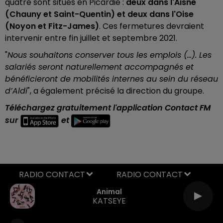
quatre sont situés en Picardie :
deux dans l'Aisne
(Chauny et Saint-Quentin) et deux dans l'Oise
(Noyon et Fitz-James)
. Ces fermetures devraient
intervenir entre fin juillet et septembre 2021.
"
Nous souhaitons conserver tous les emplois (…). Les
salariés seront naturellement accompagnés et
bénéficieront de mobilités internes au sein du réseau
d’Aldi
", a également précisé la direction du groupe.
T
éléchargez gratuitement l'application Contact FM
sur
et
RADIO CONTACT
Animal
KATSEYE