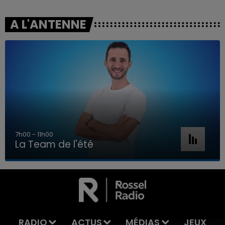
A L'ANTENNE
7h00 - 11h00
La Team de l'été
7h00 - 11h00
LA TEAM DE L'ÉTÉ
RADIO
ACTUS
MÉDIAS
JEUX