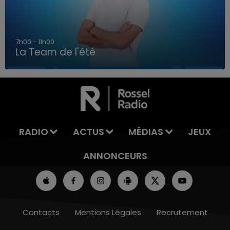
7h00 - 11h00
La Team de l'été
7h00 - 11h00
LA TEAM DE L'ÉTÉ
RADIO
ACTUS
MÉDIAS
JEUX
ANNONCEURS
Contacts
Mentions Légales
Recrutement