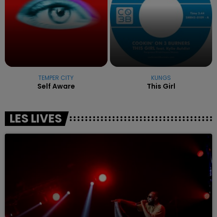
TEMPER CITY
KUNGS
Self Aware
This Girl
LES LIVES