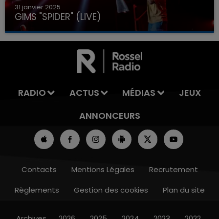
31 janvier 2025
GIMS "SPIDER" (LIVE)
RADIO
ACTUS
MÉDIAS
JEUX
ANNONCEURS
Contacts
Mentions Légales
Recrutement
Règlements
Gestion des cookies
Plan du site
Archives
2026
2025
2024
2023
2022