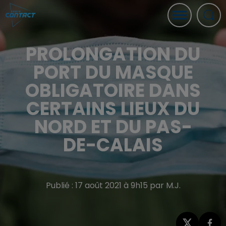
PROLONGATION DU
PORT DU MASQUE
OBLIGATOIRE DANS
CERTAINS LIEUX DU
NORD ET DU PAS-
DE-CALAIS
Publié : 17 août 2021 à 9h15 par M.J.