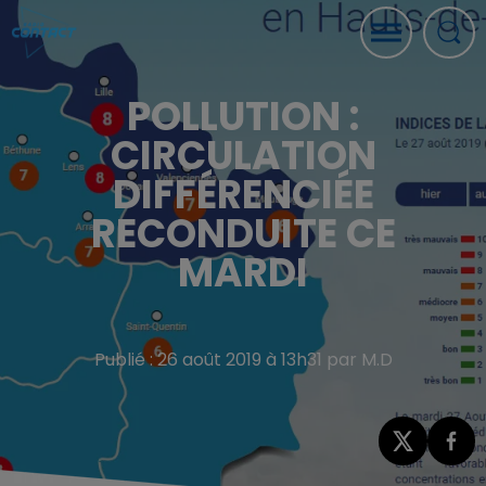
POLLUTION :
CIRCULATION
DIFFÉRENCIÉE
RECONDUITE CE
MARDI
Publié : 26 août 2019 à 13h31 par M.D