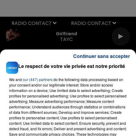
RADIO CONTACT
Girlfriend
TAYC
Continuer sans accepter
Le respect de votre vie privée est notre priorité
We and
our (447) partners
do the following data processing based on
your consent and/or our legitimate interest: Store and/or access
information on a device; Use limited data to select advertising; Create
FIL D'ACTU
profiles for personalised advertising; Use profiles to select personalised
advertising; Measure advertising performance; Measure content
performance; Understand audiences through statistics or combinations
of data from different sources; Develop and improve services; Create
profiles to personalise content; Use profiles to select personalised
content; Use limited data to select content; Ensure security, prevent and
detect fraud, and fix errors; Deliver and present advertising and content;
Save and communicate privacy choices. These technologies may