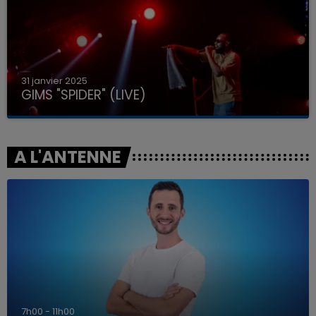
31 janvier 2025
GIMS "SPIDER" (LIVE)
A L'ANTENNE
7h00 - 11h00