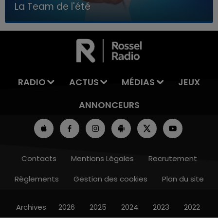
La Team de l'été
7h00 - 11h00
LA TEAM DE L'ÉTÉ
RADIO
ACTUS
MÉDIAS
JEUX
ANNONCEURS
Contacts
Mentions Légales
Recrutement
Règlements
Gestion des cookies
Plan du site
Archives
2026
2025
2024
2023
2022