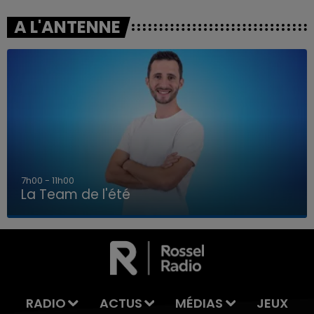
A L'ANTENNE
7h00 - 11h00
La Team de l'été
7h00 - 11h00
LA TEAM DE L'ÉTÉ
RADIO
ACTUS
MÉDIAS
JEUX