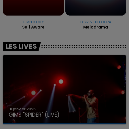
TEMPER CITY
DISIZ & THEODORA
Self Aware
Melodrama
LES LIVES
31 janvier 2025
GIMS "SPIDER" (LIVE)