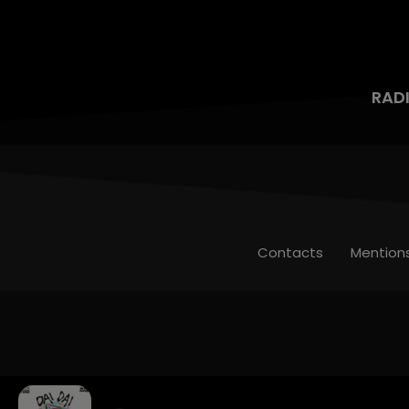
RAD
Contacts
Mention