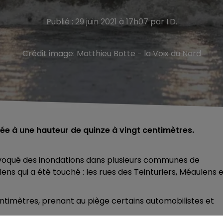
Publié : 29 juin 2021 à 17h07 par I.D.
Crédit image:
Matthieu Botte - la Voix du Nord
ée à une hauteur de quinze à vingt centimètres.
voqué des inondations dans
plusieurs communes de
ulens qui a été touché : les rues des Teinturiers, Méaulens 
ntimètres, prenant au piège certains automobilistes et