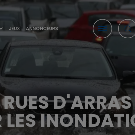
JEUX
ANNONCEURS
 RUES D'ARRA
 LES INONDAT