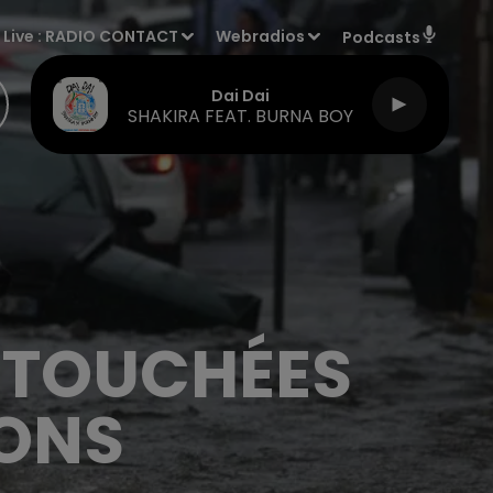
Live :
RADIO CONTACT
Webradios
Podcasts
Dai Dai
SHAKIRA FEAT. BURNA BOY
S TOUCHÉES
IONS