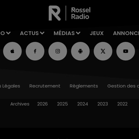
IO
ACTUS
MÉDIAS
JEUX
ANNONC
s Légales
Recrutement
Règlements
Gestion des 
Archives
2026
2025
2024
2023
2022