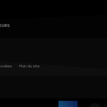
EURS
cookies
Plan du site